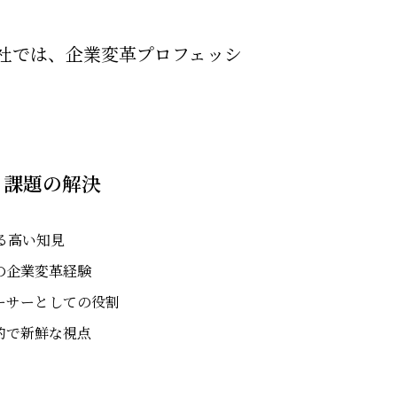
社では、企業変革プロフェッシ
る課題の解決
る高い知見
の企業変革経験
ーサーとしての役割
的で新鮮な視点