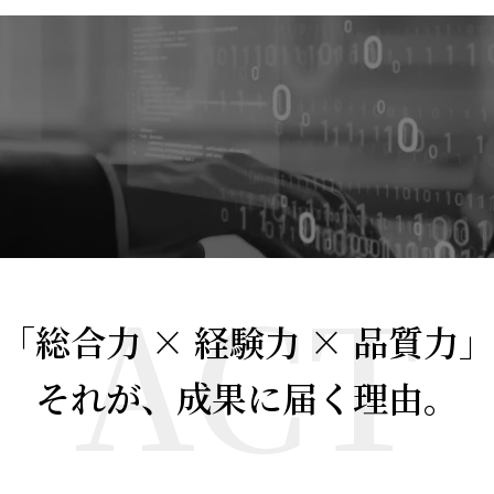
システム導入支援）
理制度構築
ACT
「総合力 × 経験力 × 品質力」
それが、成果に届く理由。