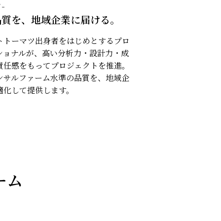
-
品質を、地域企業に届ける。
トトーマツ出身者をはじめとするプロ
ショナルが、高い分析力・設計力・成
責任感をもってプロジェクトを推進。
ンサルファーム水準の品質を、地域企
適化して提供します。
ーム