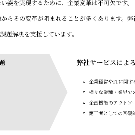
たい姿を実現するために、企業変革は不可欠です。
題からその変革が阻まれることが多くあります。弊
の課題解決を支援しています。
題
弊社サービスによ
企業経営やITに関す
様々な業種・業界で
企画機能のアウトソ
第三者としての客観