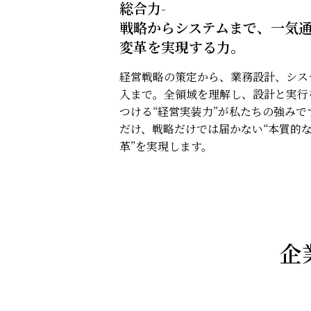
総合力-
戦略からシステムまで、一気
変革を実現する力。
経営戦略の策定から、業務設計、シス
入まで。全領域を理解し、設計と実行
つける“経営実装力”が私たちの強みです
だけ、戦略だけでは届かない“本質的
革”を実現します。
企