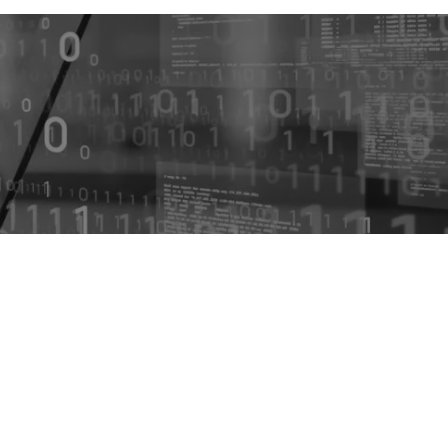
Microsoft Copilotケーススタディ研
修
生成AIを活用した新規事業開発研修