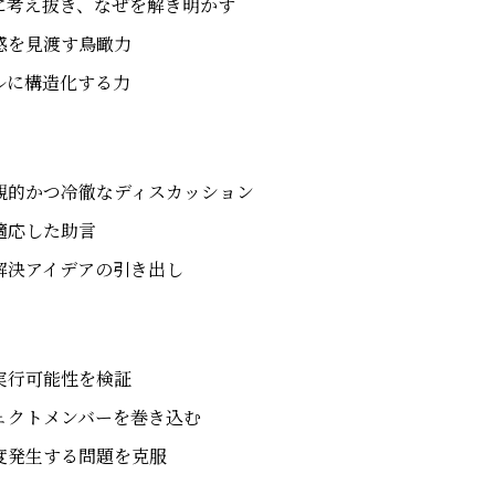
に考え抜き、なぜを解き明かす
感を見渡す鳥瞰力
ルに構造化する力
観的かつ冷徹なディスカッション
適応した助言
解決アイデアの引き出し
実行可能性を検証
ェクトメンバーを巻き込む
度発生する問題を克服