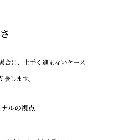
さ
場合に、上手く進まないケース
支援します。
ョナルの視点