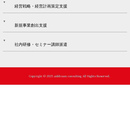
経営戦略・経営計画策定支援
新規事業創出支援
社内研修・セミナー講師派遣
Copyright © 2025 aiddream consulting All Rights Reserved.