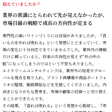
抱えていましたか？
業界の常識にとらわれて先が見えなかったが、
市場目線の戦略で成長の方向性が定まる
専門性の高いワインづくりには自信がありましたが、『良
いものを作れば売れる』という発想にとどまっていて、市
場の変化に十分対応できていませんでした。業界内の情報
だけに頼っていると、将来の方向性が見えず“井の中の
蛙”になってしまうのではという不安もありました。
エイドリームコンサルティングは、業界外の知見やグロー
バルな視点を取り入れ、ブランド再構築や商品ポートフォ
リオの整理、販路開拓などを支援してくださいました。内
向きになりがちな思考を、市場や顧客の目線へと切り替え
ることができたんです。
その結果、『造れば売れる』という発想から脱却し、『市