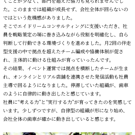
くことが少なく、部門を超えた協力も見られませんでし
た。このままでは組織が成長せず、会社全体が回らないの
ではという危機感がありました。
そこでエイドリームコンサルティングに支援いただき、社
員を戦略策定の場に巻き込みながら役割を明確化し、自ら
判断して行動できる環境づくりを進めました。月2回の伴走
型支援の中で拠点を超えたチーム編成や協働体制が促さ
れ、主体的に動ける仕組みが育っていったんです。
その結果、イベント運営では拠点を横断したチームが生ま
れ、オンラインとリアル店舗を連携させた発信活動も社員
主導で回るようになりました。停滞していた組織が、歯車
のように自律的に動き出したと感じています。
社員に“考える力”と“実行する力”が育ってきたのを実感して
います。少しずつですが、自律型の組織が形になり始め、
会社全体の歯車が確かに動き出していると感じます。