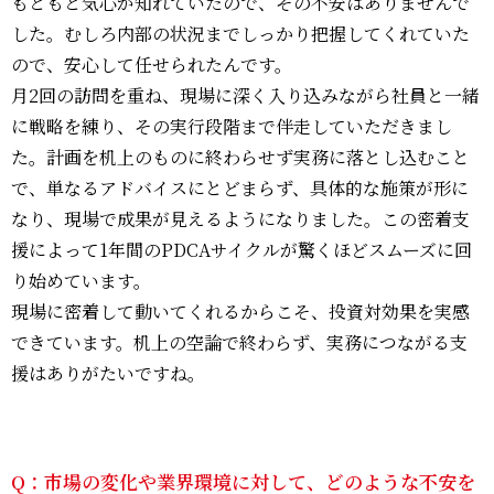
もともと気心が知れていたので、その不安はありませんで
した。むしろ内部の状況までしっかり把握してくれていた
ので、安心して任せられたんです。
月2回の訪問を重ね、現場に深く入り込みながら社員と一緒
に戦略を練り、その実行段階まで伴走していただきまし
た。計画を机上のものに終わらせず実務に落とし込むこと
で、単なるアドバイスにとどまらず、具体的な施策が形に
なり、現場で成果が見えるようになりました。この密着支
援によって1年間のPDCAサイクルが驚くほどスムーズに回
り始めています。
現場に密着して動いてくれるからこそ、投資対効果を実感
できています。机上の空論で終わらず、実務につながる支
援はありがたいですね。
Q：市場の変化や業界環境に対して、どのような不安を