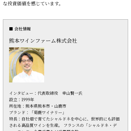
な投資価値を感じています。
■ 会社情報
熊本ワインファーム株式会社
インタビュー：代表取締役 幸山賢一氏
設立：1999年
所在地：熊本県熊本市・山鹿市
ブランド：「菊鹿ワイナリー」
特長：自社畑で育てたシャルドネを中心に、世界的にも評価
される高品質ワインを生産。 フランスの「シャルドネ・デ