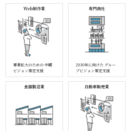
Web制作業
専門商社
事業拡大のための 中期
2030年に向けた グルー
ビジョン策定支援
プビジョン策定支援
食器製造業
自動車販売業