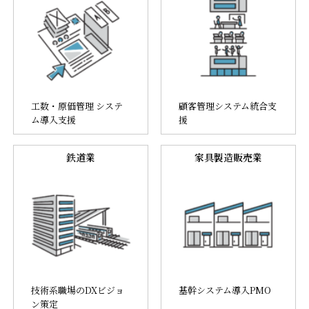
工数・原価管理 システ
顧客管理システム統合支
ム導入支援
援
鉄道業
家具製造販売業
技術系職場のDXビジョ
基幹システム導入PMO
ン策定