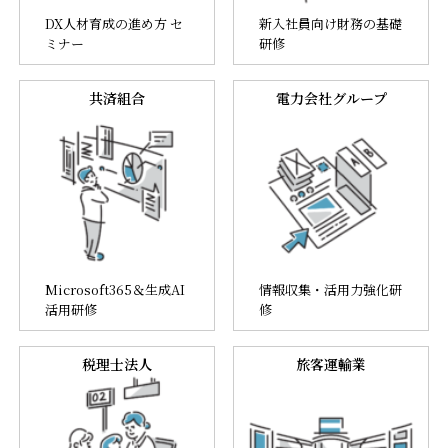
DX人材育成の進め方 セ
新入社員向け財務の基礎
ミナー
研修
共済組合
電力会社グループ
Microsoft365＆生成AI
情報収集・活用力強化研
活用研修
修
税理士法人
旅客運輸業