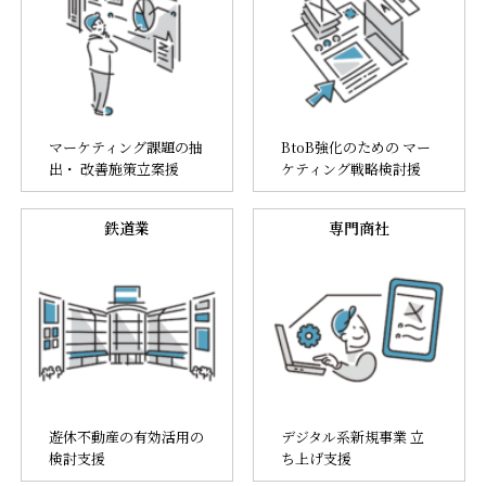
マーケティング課題の抽
BtoB強化のための マー
出・ 改善施策立案援
ケティング戦略検討援
鉄道業
専門商社
遊休不動産の有効活用の
デジタル系新規事業 立
検討支援
ち上げ支援