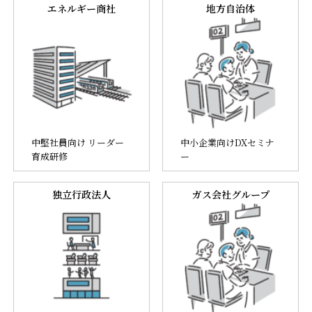
エネルギー商社
地方自治体
中堅社員向け リーダー
中小企業向けDXセミナ
育成研修
ー
独立行政法人
ガス会社グループ